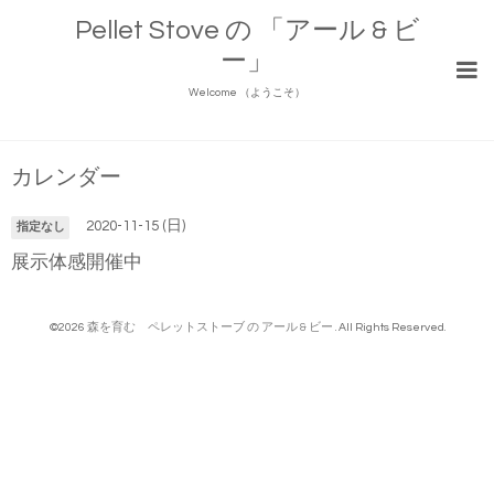
Pellet Stove の 「アール & ビ
ー」
Welcome （ようこそ）
カレンダー
2020-11-15 (日)
指定なし
展示体感開催中
©2026
森を育む ペレットストーブ の アール & ビー
. All Rights Reserved.