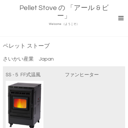
Pellet Stove の 「アール & ビ
ー」
Welcome （ようこそ）
ペレット ストーブ
さいかい産業 Japan
SS -５ FF式温風 ファンヒーター