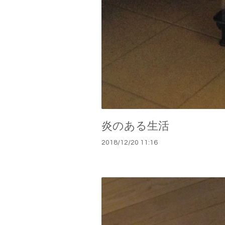
炎のある生活
2018
/
12
/
20
11:16