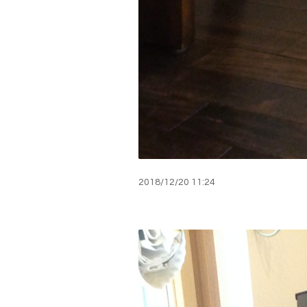
2018
/
12
/
20
11:24