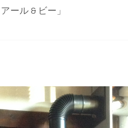
 の 「アール & ビー」