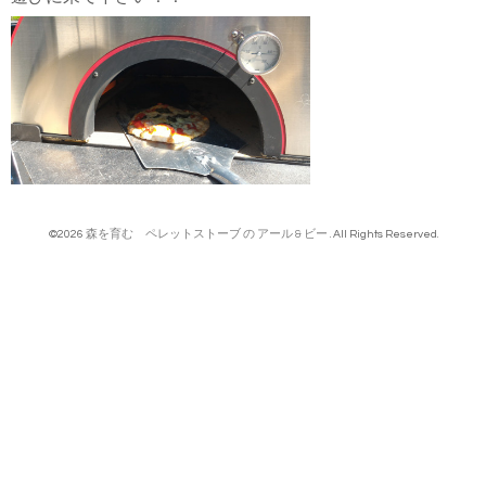
©2026
森を育む ペレットストーブ の アール & ビー
. All Rights Reserved.