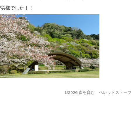
労様でした！！
©2026
森を育む ペレットストーブ 