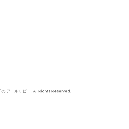
の アール & ビー
. All Rights Reserved.