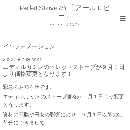
Pellet Stove の 「アール & ビ
ー」
Welcome （ようこそ）
インフォメーション
2022
08
09
/
/
09:42
エディルカミンのペレットストーブが９月１日
より価格変更となります！
緊急のお知らせです。
エディルカミン のストーブ価格が９月１日より変更
となります。
資材の高騰や円安の影響により、９月１日以降の出
荷分につきまして、