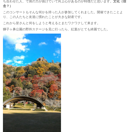
ち合わせた人、で肩の力が抜けていて向上心があるのが特徴だと思います。
文化（信
念？）
このコンサートもそんな何かを持った人が参加してくれました。開催できたことよ
り、この人たちと友達に慣れたことが大きな財産です。
これから皆さんと何をしようと考えるとまたワクワクして来ます。
獅子ヶ鼻公園の野外ステージを見に行ったら、紅葉がとても綺麗でした。